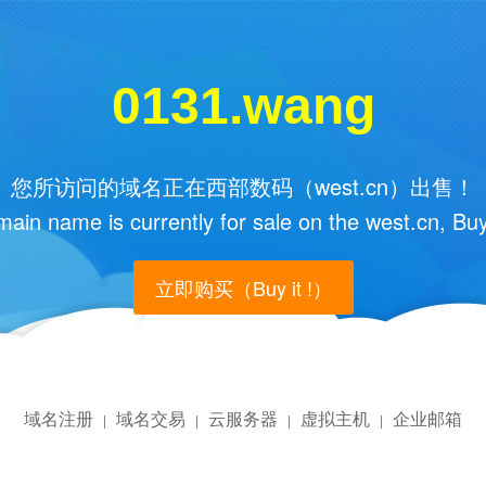
0131.wang
您所访问的域名正在西部数码（west.cn）出售！
main name is currently for sale on the west.cn, Buy
立即购买（Buy it !）
域名注册
域名交易
云服务器
虚拟主机
企业邮箱
|
|
|
|