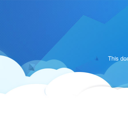
This do