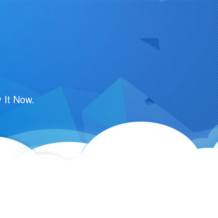
 It Now.